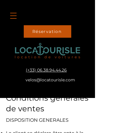
Réservation
(+33) 06.38.94.44.26
velos@locatourisle.com
Conditions générales
de ventes
DISPOSITION GENERALES