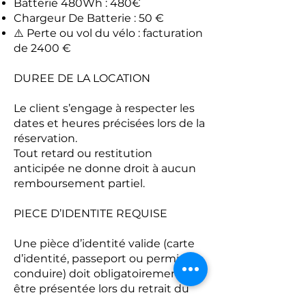
Batterie 480Wh : 480€
Chargeur De Batterie : 50 €
⚠️ Perte ou vol du vélo : facturation
de 2400 €
DUREE DE LA LOCATION
Le client s’engage à respecter les
dates et heures précisées lors de la
réservation.
Tout retard ou restitution
anticipée ne donne droit à aucun
remboursement partiel.
PIECE D’IDENTITE REQUISE
Une pièce d’identité valide (carte
d’identité, passeport ou permis de
conduire) doit obligatoirement
être présentée lors du retrait du
vélo.