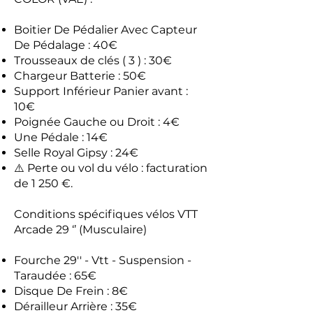
Boitier De Pédalier Avec Capteur
De Pédalage : 40€
Trousseaux de clés ( 3 ) : 30€
Chargeur Batterie : 50€
Support Inférieur Panier avant :
10€
Poignée Gauche ou Droit : 4€
Une Pédale : 14€
Selle Royal Gipsy : 24€
⚠️ Perte ou vol du vélo : facturation
de 1 250 €.
Conditions spécifiques vélos VTT
Arcade 29 ‘’ (Musculaire)
Fourche 29'' - Vtt - Suspension -
Taraudée : 65€
Disque De Frein : 8€
Dérailleur Arrière : 35€