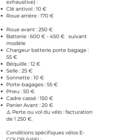
exhaustive) :
Clé antivol : 10 €
Roue arrière : 170 €
Roue avant : 250 €
Batterie : 600 € - 450 € suivant
modèle
Chargeur batterie porte bagage :
55 €
Béquille : 12 €
Selle : 25 €
Sonnette : 10 €
Porte-bagages : 55 €
Pneu : 50 €
Cadre cassé : 150 €
Panier Avant : 20 €
⚠️ Perte ou vol du vélo : facturation
de 1 250 €.
Conditions spécifiques vélos E-
COLOR (VAE) :