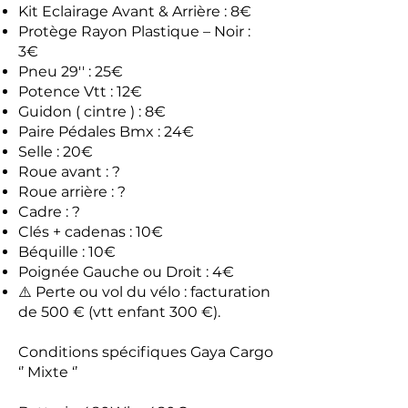
Kit Eclairage Avant & Arrière : 8€
Protège Rayon Plastique – Noir :
3€
Pneu 29'' : 25€
Potence Vtt : 12€
Guidon ( cintre ) : 8€
Paire Pédales Bmx : 24€
Selle : 20€
Roue avant : ?
Roue arrière : ?
Cadre : ?
Clés + cadenas : 10€
Béquille : 10€
Poignée Gauche ou Droit : 4€
⚠️ Perte ou vol du vélo : facturation
de 500 € (vtt enfant 300 €).
Conditions spécifiques Gaya Cargo
‘’ Mixte ‘’